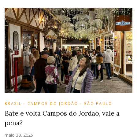
BRASIL
CAMPOS DO JORDÃO
SÃO PAULO
Bate e volta Campos do Jordão, vale a
pena?
maio 30, 2025