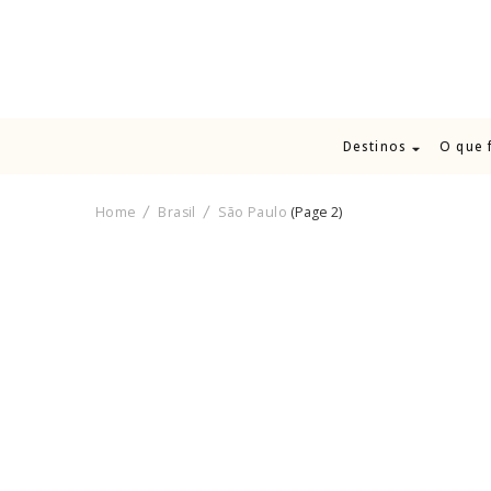
Destinos
O que 
Home
Brasil
São Paulo
(Page 2)