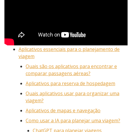
Aplicativos essenciais para o planejamento de
viagem
Quais são os aplicativos para encontrar e
comparar passagens aéreas?
Aplicativos para reserva de hospedagem
Quais aplicativos usar para organizar uma
viagem?
Aplicativos de mapas e navegação
Como usar a IA para planejar uma viagem?
ChatGPT para planejar viagens