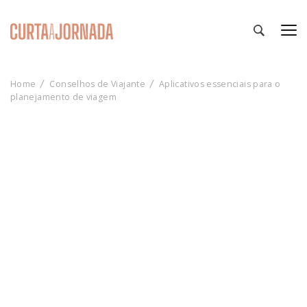
Curta a Jornada
Roteiros e Notícias sobre Viagens e Turismo
Home
Conselhos de Viajante
Aplicativos essenciais para o
planejamento de viagem