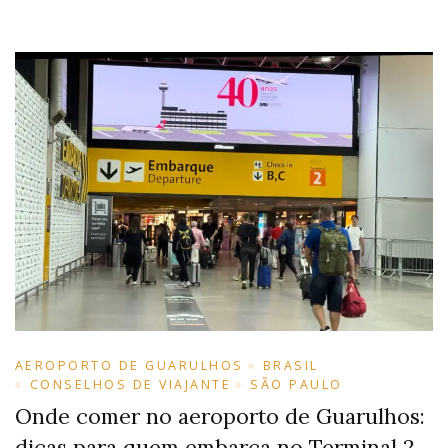
AEROPORTO DE GUARULHOS
BRASIL
CONSELHOS DE VIAJANTE
SÃO PAULO
Onde comer no aeroporto de Guarulhos:
dicas para quem embarca no Terminal 2