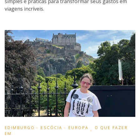
simples e práticas para transformar seus gastos em
viagens incríveis.
EDIMBURGO
ESCÓCIA
EUROPA
O QUE FAZER
EM