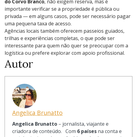
do Corvo Branco
, não exigem reserva, mas é
importante verificar se a propriedade é pública ou
privada — em alguns casos, pode ser necessário pagar
uma pequena taxa de acesso.
Agências locais também oferecem passeios guiados,
trilhas e experiências completas, o que pode ser
interessante para quem não quer se preocupar com a
logística ou prefere explorar com apoio profissional.
Autor
Angelica Brunatto
Angelica Brunatto
– jornalista, viajante e
criadora de conteúdo. Com
6 países
na conta e