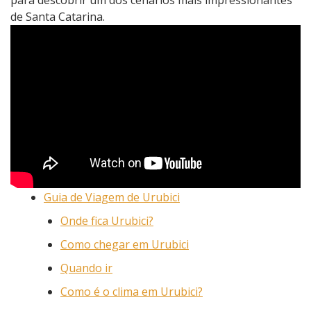
para descobrir um dos cenários mais impressionantes
de Santa Catarina.
Guia de Viagem de Urubici
Onde fica Urubici?
Como chegar em Urubici
Quando ir
Como é o clima em Urubici?