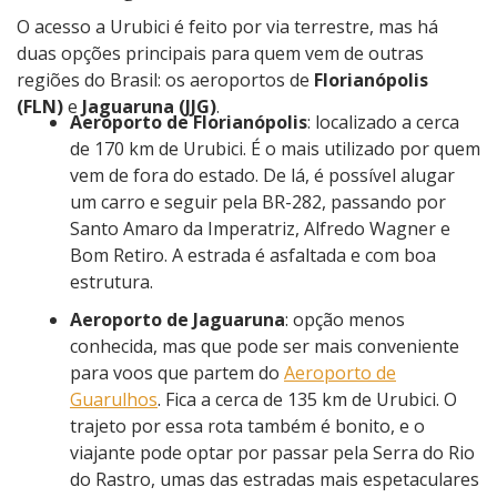
O acesso a Urubici é feito por via terrestre, mas há
duas opções principais para quem vem de outras
regiões do Brasil: os aeroportos de
Florianópolis
(FLN)
e
Jaguaruna (JJG)
.
Aeroporto de Florianópolis
: localizado a cerca
de 170 km de Urubici. É o mais utilizado por quem
vem de fora do estado. De lá, é possível alugar
um carro e seguir pela BR-282, passando por
Santo Amaro da Imperatriz, Alfredo Wagner e
Bom Retiro. A estrada é asfaltada e com boa
estrutura.
Aeroporto de Jaguaruna
: opção menos
conhecida, mas que pode ser mais conveniente
para voos que partem do
Aeroporto de
Guarulhos
. Fica a cerca de 135 km de Urubici. O
trajeto por essa rota também é bonito, e o
viajante pode optar por passar pela Serra do Rio
do Rastro, umas das estradas mais espetaculares