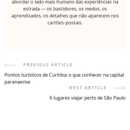
abordar o lado mais humano das experiências na
estrada — os bastidores, os medos, os
aprendizados, os detalhes que não aparecem nos
cartões-postais.
PREVIOUS ARTICLE
Post
Pontos turísticos de Curitiba: o que conhecer na capital
Navigation
paranaense
NEXT ARTICLE
6 lugares viajar perto de São Paulo